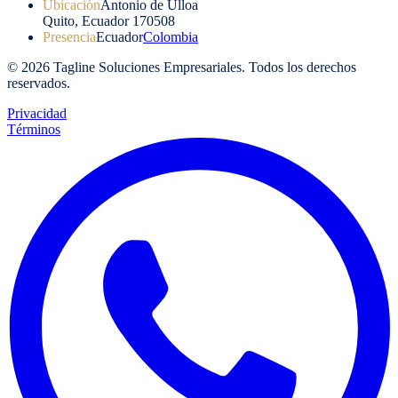
Ubicación
Antonio de Ulloa
Quito, Ecuador 170508
Presencia
Ecuador
Colombia
©
2026
Tagline Soluciones Empresariales. Todos los derechos
reservados.
Privacidad
Términos