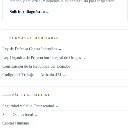
tamaño y actividad, y dejamos la evidencia lista para inspección.
Solicitar diagnóstico
→
NORMAS RELACIONADAS
Ley de Defensa Contra Incendios
→
Ley Orgánica de Prevención Integral de Drogas
→
Constitución de la República del Ecuador
→
Código del Trabajo — Artículo 434
→
PRÁCTICAS TAGLINE
Seguridad y Salud Ocupacional →
Salud Ocupacional →
Capital Humano →