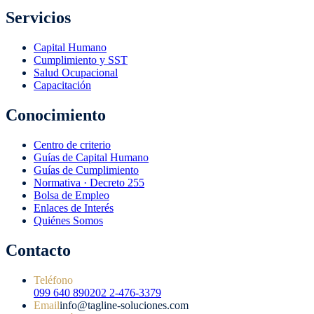
Servicios
Capital Humano
Cumplimiento y SST
Salud Ocupacional
Capacitación
Conocimiento
Centro de criterio
Guías de Capital Humano
Guías de Cumplimiento
Normativa · Decreto 255
Bolsa de Empleo
Enlaces de Interés
Quiénes Somos
Contacto
Teléfono
099 640 8902
02 2-476-3379
Email
info@tagline-soluciones.com