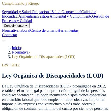
Cumplimiento y Riesgo
Seguridad y Salud Ocupacional
Salud Ocupacional
Calidad e
Inocuidad Alimentaria
Gestión Ambiental y Cumplimiento
Gestión de
Procesos y Calidad
Conocimiento
▼
Normativa laboral
Centro de criterio
Herramientas
Contactar
Inicio
›
Normativa
›
Ley Orgánica de Discapacidades (LOD)
Ley
·
2012
Ley Orgánica de Discapacidades (LOD)
La Ley Orgánica de Discapacidades (LOD), promulgada en 2012,
establece el marco legal para la protección integral de las personas
con discapacidad en Ecuador, incluyendo disposiciones específicas
en el ámbito laboral que todo empleador debe observar. La norma
impone a las empresas con veinticinco o más trabajadores la
obligación de contratar un mínimo del cuatro por ciento de personas