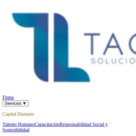
Firma
Servicios
▼
Capital Humano
Talento Humano
Capacitación
Responsabilidad Social y
Sostenibilidad